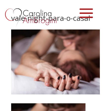
vale-night-para-o-casal