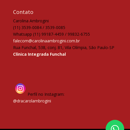
Contato
Carolina Ambrogini
(11) 3539-0084 / 3539-0085
Whatsapp (11) 99187-4459 / 99832-6755
falecom@carolinaambrogini.com.br
Rua Funchal, 538, conj. 81, Vila Olímpia, São Paulo-SP
Clínica Integrada Funchal
Perfil no Instagram:
@dracarolambrogini