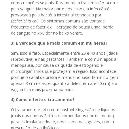
como relações sexuais. Raramente a transmissão ocorre
pelo sangue. Na maior parte dos casos, a infecção é
provocada pela bactéria intestinal conhecida por
Escherichia coli
. Os sintomas comuns são vontade
frequente de fazer xixi, liberação de pouca urina, perda
de sangue no xixi, dor no baixo ventre.
3) É verdade que é mais comum em mulheres?
Sim, isso é fato. Especialmente entre 20 e 40 anos (idade
reprodutiva) e nas gestantes. Também é comum após a
menopausa, por causa da queda de estrogênio e
microorganismos que protegem a região. Isso acontece
porque o canal da uretra é menos no sexo feminino (tem
apenas 3 cm nelas, enquanto a deles têm até 20 cm) e a
vagina fica mais próxima ao ânus.
4) Como é feito o tratamento?
O tratamento é feito com bastante ingestão de líquidos
(mais dos que os 2 litros recomendados normalmente)
para estimular a urina e, nos casos mais graves, com a
prescrição de antibióticos.