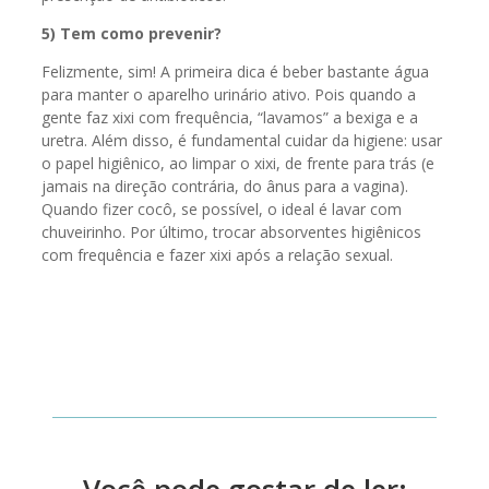
5) Tem como prevenir?
Felizmente, sim! A primeira dica é beber bastante água
para manter o aparelho urinário ativo. Pois quando a
gente faz xixi com frequência, “lavamos” a bexiga e a
uretra. Além disso, é fundamental cuidar da higiene: usar
o papel higiênico, ao limpar o xixi, de frente para trás (e
jamais na direção contrária, do ânus para a vagina).
Quando fizer cocô, se possível, o ideal é lavar com
chuveirinho. Por último, trocar absorventes higiênicos
com frequência e fazer xixi após a relação sexual.
Você pode gostar de ler: