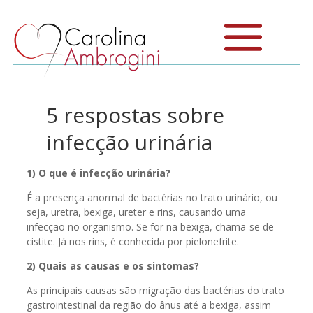
5 respostas sobre
infecção urinária
1) O que é infecção urinária?
É a presença anormal de bactérias no trato urinário, ou
seja, uretra, bexiga, ureter e rins, causando uma
infecção no organismo. Se for na bexiga, chama-se de
cistite. Já nos rins, é conhecida por pielonefrite.
2) Quais as causas e os sintomas?
As principais causas são migração das bactérias do trato
gastrointestinal da região do ânus até a bexiga, assim