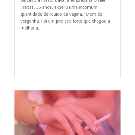
parceiro a masturbava, a empresária Gisele
Freitas, 35 anos, expeliu uma incomum
quantidade de líquido da vagina. “Morri de
vergonha. Foi um jato tão forte que chegou a
molhar a...