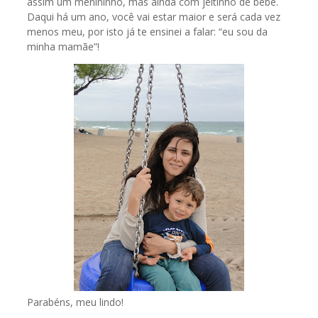
assim um menininho, mas ainda com jeitinho de bebê.
Daqui há um ano, você vai estar maior e será cada vez
menos meu, por isto já te ensinei a falar: “eu sou da
minha mamãe”!
Parabéns, meu lindo!