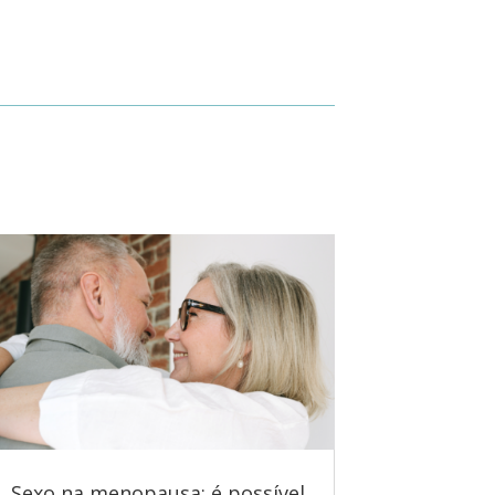
Sexo na menopausa: é possível