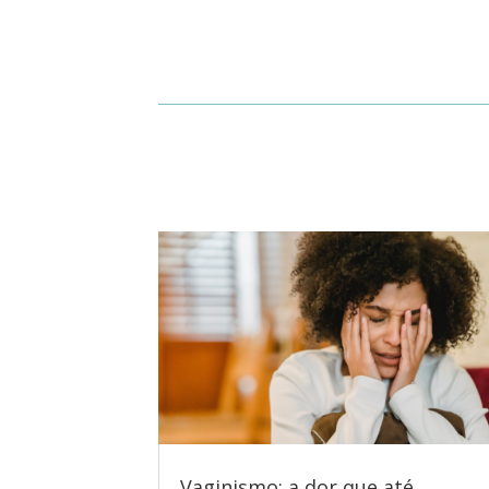
Vaginismo: a dor que até