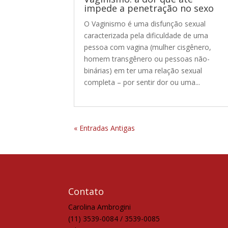
impede a penetração no sexo
O Vaginismo é uma disfunção sexual
caracterizada pela dificuldade de uma
pessoa com vagina (mulher cisgênero,
homem transgênero ou pessoas não-
binárias) em ter uma relação sexual
completa – por sentir dor ou uma...
« Entradas Antigas
Contato
Carolina Ambrogini
(11) 3539-0084 / 3539-0085