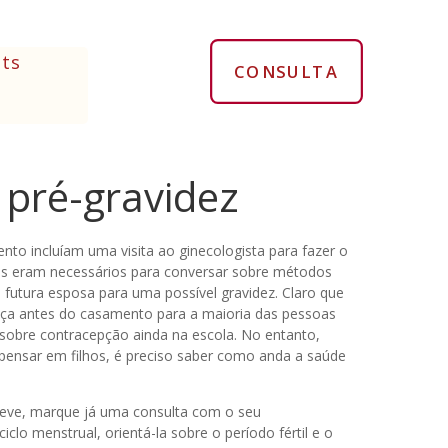
ts
CONSULTA
 pré-gravidez
to incluíam uma visita ao ginecologista para fazer o
es eram necessários para conversar sobre métodos
futura esposa para uma possível gravidez. Claro que
ça antes do casamento para a maioria das pessoas
sobre contracepção ainda na escola. No entanto,
 pensar em filhos, é preciso saber como anda a saúde
breve, marque já uma consulta com o seu
ciclo menstrual, orientá-la sobre o período fértil e o