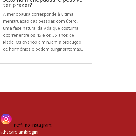
ter prazer?
A menopausa corresponde à última
menstruação das pessoas com útero,
uma fase natural da vida que costuma
ocorrer entre os 45 e os 55 anos de
idade. Os ovários diminuem a produção
de hormônios e podem surgir sintomas...
Perfil no Instagram:
@dracarolambrogini