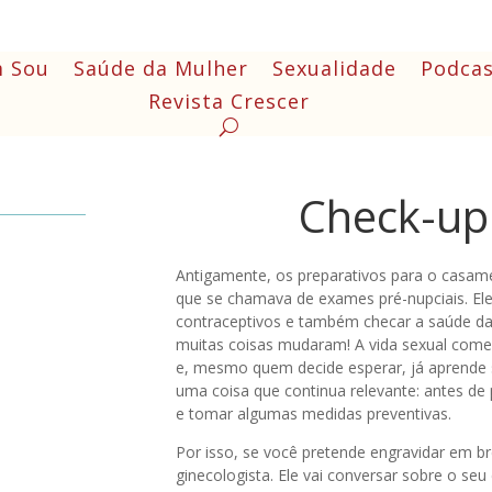
 Sou
Saúde da Mulher
Sexualidade
Podcas
Revista Crescer
Check-up
Antigamente, os preparativos para o casamen
que se chamava de exames pré-nupciais. El
contraceptivos e também checar a saúde da 
muitas coisas mudaram! A vida sexual come
e, mesmo quem decide esperar, já aprende 
uma coisa que continua relevante: antes de
e tomar algumas medidas preventivas.
Por isso, se você pretende engravidar em 
ginecologista. Ele vai conversar sobre o seu 