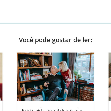
Você pode gostar de ler:
Existe vida sexual depois dos