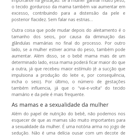
importante na gestação: se a mulher ganhar muito peso,
o tecido gorduroso da mama também vai aumentar em
excesso, contribuindo para a distensão da pele e
posterior flacidez. Sem falar nas estrias…
Outra coisa que pode mudar depois do aleitamento é o
tamanho dos seios, por causa da diminuição das
glândulas mamárias no final do processo. Por outro
lado, se a mulher estiver acima do peso, também pode
aumentar. Além disso, se o bebê mama mais de um
determinado lado, essa mama poderá ficar maior do que
a outra, já que recebeu maior estímulo (é a sucção que
impulsiona a produção do leite e, por consequência,
incha o seio). Por último, o número de gestações
também influencia, já que o “vai-e-volta” do tecido
mamário e da pele é mais frequente.
As mamas e a sexualidade da mulher
Além do papel de nutrição do bebê, não podemos nos
esquecer de que as mamas são muito importantes para
a sexualidade da mulher. É uma notória arma no jogo de
sedução. Não é uma delícia ousar com um decote de