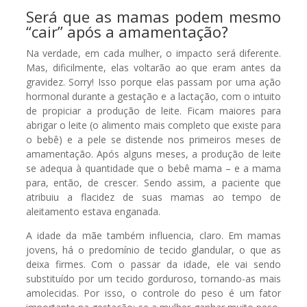
Será que as mamas podem mesmo
“cair” após a amamentação?
Na verdade, em cada mulher, o impacto será diferente.
Mas, dificilmente, elas voltarão ao que eram antes da
gravidez. Sorry! Isso porque elas passam por uma ação
hormonal durante a gestação e a lactação, com o intuito
de propiciar a produção de leite. Ficam maiores para
abrigar o leite (o alimento mais completo que existe para
o bebê) e a pele se distende nos primeiros meses de
amamentação. Após alguns meses, a produção de leite
se adequa à quantidade que o bebê mama – e a mama
para, então, de crescer. Sendo assim, a paciente que
atribuiu a flacidez de suas mamas ao tempo de
aleitamento estava enganada.
A idade da mãe também influencia, claro. Em mamas
jovens, há o predomínio de tecido glandular, o que as
deixa firmes. Com o passar da idade, ele vai sendo
substituído por um tecido gorduroso, tornando-as mais
amolecidas. Por isso, o controle do peso é um fator