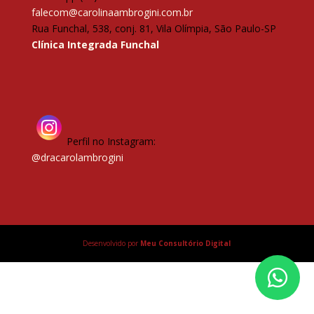
falecom@carolinaambrogini.com.br
Rua Funchal, 538, conj. 81, Vila Olímpia, São Paulo-SP
Clínica Integrada Funchal
Perfil no Instagram:
@dracarolambrogini
Desenvolvido por
Meu Consultório Digital