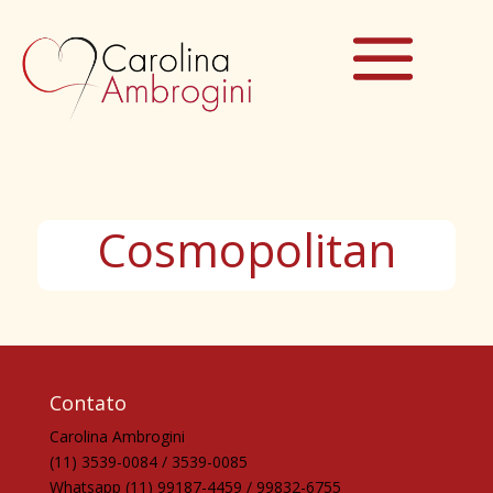
Cosmopolitan
Contato
Carolina Ambrogini
(11) 3539-0084 / 3539-0085
Whatsapp (11) 99187-4459 / 99832-6755