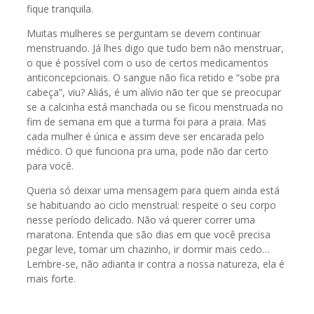
fique tranquila.
Muitas mulheres se perguntam se devem continuar
menstruando. Já lhes digo que tudo bem não menstruar,
o que é possível com o uso de certos medicamentos
anticoncepcionais. O sangue não fica retido e “sobe pra
cabeça”, viu? Aliás, é um alívio não ter que se preocupar
se a calcinha está manchada ou se ficou menstruada no
fim de semana em que a turma foi para a praia. Mas
cada mulher é única e assim deve ser encarada pelo
médico. O que funciona pra uma, pode não dar certo
para você.
Queria só deixar uma mensagem para quem ainda está
se habituando ao ciclo menstrual: respeite o seu corpo
nesse período delicado. Não vá querer correr uma
maratona. Entenda que são dias em que você precisa
pegar leve, tomar um chazinho, ir dormir mais cedo…
Lembre-se, não adianta ir contra a nossa natureza, ela é
mais forte.