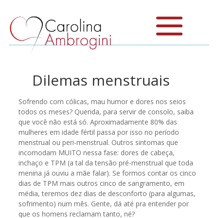
Dilemas menstruais
Sofrendo com cólicas, mau humor e dores nos seios
todos os meses? Querida, para servir de consolo, saiba
que você não está só. Aproximadamente 80% das
mulheres em idade fértil passa por isso no período
menstrual ou peri-menstrual. Outros sintomas que
incomodam MUITO nessa fase: dores de cabeça,
inchaço e TPM (a tal da tensão pré-menstrual que toda
menina já ouviu a mãe falar). Se formos contar os cinco
dias de TPM mais outros cinco de sangramento, em
média, teremos dez dias de desconforto (para algumas,
sofrimento) num mês. Gente, dá até pra entender por
que os homens reclamam tanto, né?