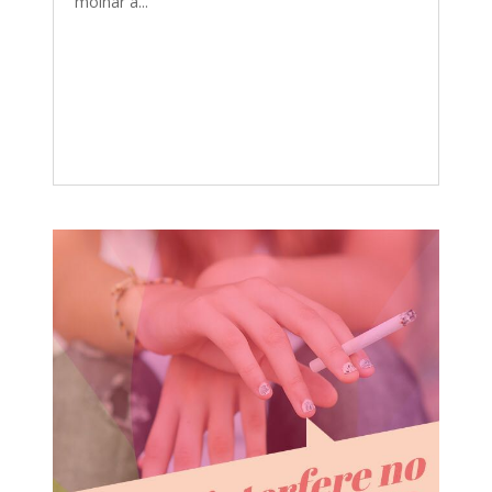
molhar a...