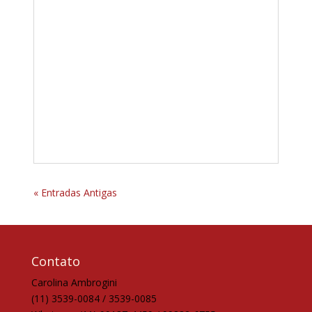
« Entradas Antigas
Contato
Carolina Ambrogini
(11) 3539-0084 / 3539-0085