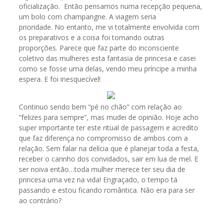
oficialização. Então pensamos numa recepção pequena,
um bolo com champangne. A viagem seria
prioridade. No entanto, me vi totalmente envolvida com
os preparativos e a coisa foi tomando outras
proporções. Parece que faz parte do inconsciente
coletivo das mulheres esta fantasia de princesa e casei
como se fosse uma delas, vendo meu príncipe a minha
espera. E foi inesquecível!
Continuo sendo bem “pé no chão” com relação ao
“felizes para sempre”, mas mudei de opinião. Hoje acho
super importante ter este ritual de passagem e acredito
que faz diferença no compromisso de ambos com a
relação. Sem falar na delícia que é planejar toda a festa,
receber o carinho dos convidados, sair em lua de mel. E
ser noiva então…toda mulher merece ter seu dia de
princesa uma vez na vida! Engraçado, o tempo tá
passando e estou ficando romântica. Não era para ser
ao contrário?