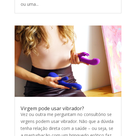
ou uma...
Virgem pode usar vibrador?
Vez ou outra me perguntam no consultório se
virgens podem usar vibrador. Não que a dúvida
tenha relação direta com a saúde – ou seja, se
a masturbação com um brinquedo erótico faz