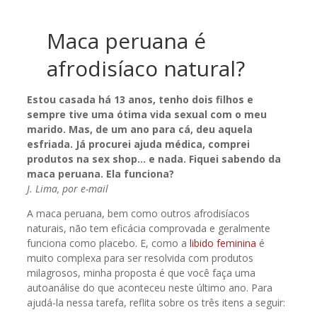
Maca peruana é
afrodisíaco natural?
Estou casada há 13 anos, tenho dois filhos e
sempre tive uma ótima vida sexual com o meu
marido. Mas, de um ano para cá, deu aquela
esfriada. Já procurei ajuda médica, comprei
produtos na sex shop… e nada. Fiquei sabendo da
maca peruana. Ela funciona?
J. Lima, por e-mail
A maca peruana, bem como outros afrodisíacos
naturais, não tem eficácia comprovada e geralmente
funciona como placebo. E, como a
libido feminina
é
muito complexa para ser resolvida com produtos
milagrosos, minha proposta é que você faça uma
autoanálise do que aconteceu neste último ano. Para
ajudá-la nessa tarefa, reflita sobre os três itens a seguir: