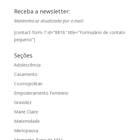
Receba a newsletter:
Mantenha-se atualizada por e-mail
:
[contact-form-7 id=”8816″ title=”Formulário de contato
pequeno”]
Seções
Adolescência
Casamento
Cosmopolitan
Empoderamento Feminino
Gravidez
Marie Claire
Maternidade
Menopausa
Momento Papo de Mãe