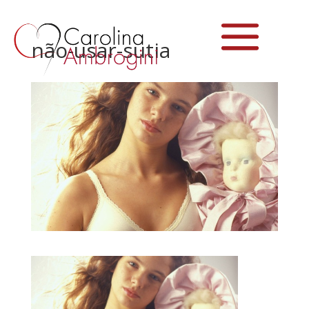
não-usar-sutia