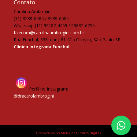
Contato
Carolina Ambrogini
(11) 3539-0084 / 3539-0085
Whatsapp (11) 99187-4459 / 99832-6755
falecom@carolinaambrogini.com.br
Rua Funchal, 538, conj. 81, Vila Olímpia, São Paulo-SP
Clínica Integrada Funchal
Perfil no Instagram:
@dracarolambrogini
Desenvolvido por
Meu Consultório Digital