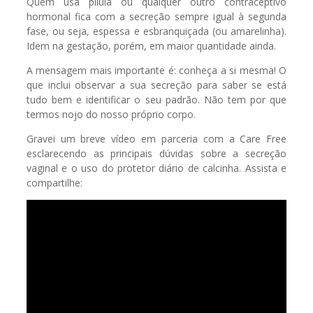
Quem usa pílula ou qualquer outro contraceptivo
hormonal fica com a secreção sempre igual à segunda
fase, ou seja, espessa e esbranquiçada (ou amarelinha).
Idem na gestação, porém, em maior quantidade ainda.
A mensagem mais importante é: conheça a si mesma! O
que inclui observar a sua secreção para saber se está
tudo bem e identificar o seu padrão. Não tem por que
termos nojo do nosso próprio corpo.
Gravei um breve vídeo em parceria com a Care Free
esclarecendo as principais dúvidas sobre a secreção
vaginal e o uso do protetor diário de calcinha. Assista e
compartilhe: