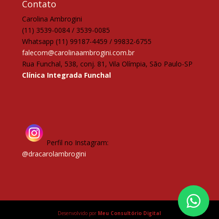
Contato
Carolina Ambrogini
(11) 3539-0084 / 3539-0085
Whatsapp (11) 99187-4459 / 99832-6755
falecom@carolinaambrogini.com.br
Rua Funchal, 538, conj. 81, Vila Olímpia, São Paulo-SP
Clínica Integrada Funchal
Perfil no Instagram:
@dracarolambrogini
Desenvolvido por
Meu Consultório Digital