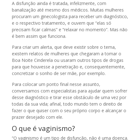
A disfunção ainda é tratada, infelizmente, com
banalização até mesmo dos médicos. Muitas mulheres
procuram um ginecologista para receber um diagnóstico,
e o respectivo tratamento, e ouvem que “elas só
precisam ficar calmas” e “relaxar no momento”. Mas não
é bem assim que funciona.
Para criar um alerta, que deve existir sobre o tema,
existem relatos de mulheres que chegaram a tomar o
Boa Noite Cinderela ou usaram outros tipos de drogas
para que houvesse a penetração e, consequentemente,
concretizar o sonho de ser mãe, por exemplo.
Para colocar um ponto final nesse assunto,
conversamos com especialistas para ajudar quem sofrer
desse diagnóstico e tirar esse obstáculo de uma vez por
todas da sua vida; afinal, todo mundo tem o direito de
fazer o que quiser com o seu próprio corpo e alcançar o
prazer desejado com ele.
O que é vaginismo?
“O vaginismo é um tipo de disfunção, não é uma doença.