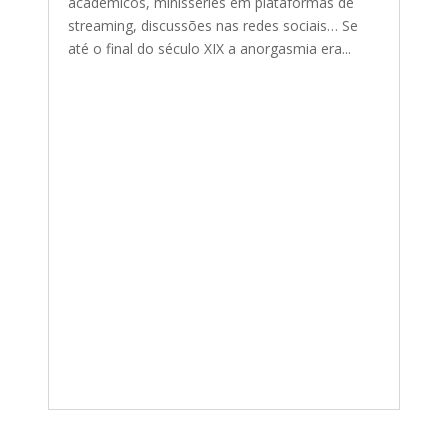
acadêmicos, minisséries em plataformas de
streaming, discussões nas redes sociais… Se
até o final do século XIX a anorgasmia era...