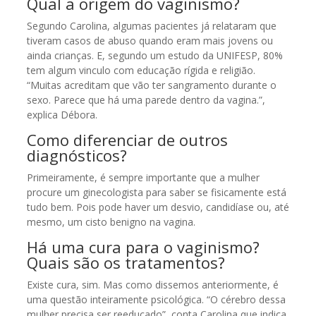
Qual a origem do vaginismo?
Segundo Carolina, algumas pacientes já relataram que
tiveram casos de abuso quando eram mais jovens ou
ainda crianças. E, segundo um estudo da UNIFESP, 80%
tem algum vinculo com educação rígida e religião.
“Muitas acreditam que vão ter sangramento durante o
sexo. Parece que há uma parede dentro da vagina.”,
explica Débora.
Como diferenciar de outros
diagnósticos?
Primeiramente, é sempre importante que a mulher
procure um ginecologista para saber se fisicamente está
tudo bem. Pois pode haver um desvio, candidíase ou, até
mesmo, um cisto benigno na vagina.
Há uma cura para o vaginismo?
Quais são os tratamentos?
Existe cura, sim. Mas como dissemos anteriormente, é
uma questão inteiramente psicológica. “O cérebro dessa
mulher precisa ser reeducado”, conta Carolina que indica