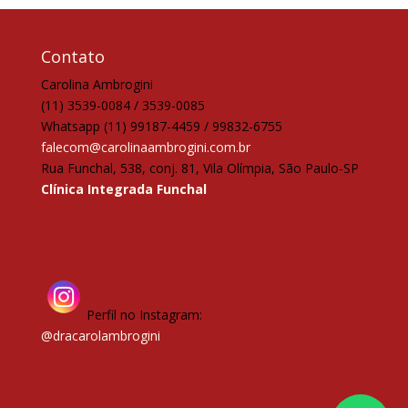
Contato
Carolina Ambrogini
(11) 3539-0084 / 3539-0085
Whatsapp (11) 99187-4459 / 99832-6755
falecom@carolinaambrogini.com.br
Rua Funchal, 538, conj. 81, Vila Olímpia, São Paulo-SP
Clínica Integrada Funchal
Perfil no Instagram:
@dracarolambrogini