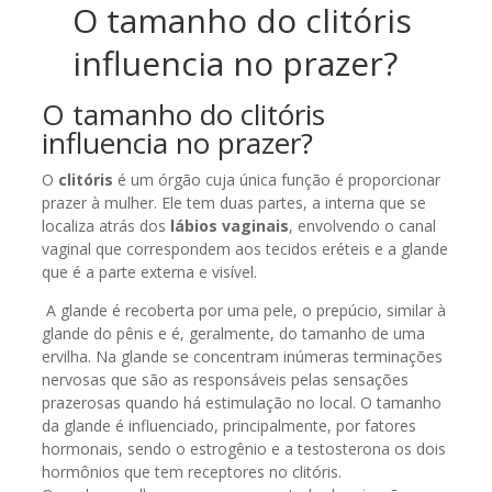
O tamanho do clitóris
influencia no prazer?
O tamanho do clitóris
influencia no prazer?
O
clitóris
é um órgão cuja única função é proporcionar
prazer à mulher. Ele tem duas partes, a interna que se
localiza atrás dos
lábios vaginais
, envolvendo o canal
vaginal que correspondem aos tecidos eréteis e a glande
que é a parte externa e visível.
A glande é recoberta por uma pele, o prepúcio, similar à
glande do pênis e é, geralmente, do tamanho de uma
ervilha. Na glande se concentram inúmeras terminações
nervosas que são as responsáveis pelas sensações
prazerosas quando há estimulação no local. O tamanho
da glande é influenciado, principalmente, por fatores
hormonais, sendo o estrogênio e a testosterona os dois
hormônios que tem receptores no clitóris.