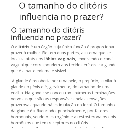
O tamanho do clitóris
influencia no prazer?
O tamanho do clitóris
influencia no prazer?
O
clitóris
é um órgão cuja única função é proporcionar
prazer à mulher. Ele tem duas partes, a interna que se
localiza atrás dos
lábios vaginais
, envolvendo o canal
vaginal que correspondem aos tecidos eréteis e a glande
que é a parte externa e visível.
A glande é recoberta por uma pele, o prepúcio, similar à
glande do pênis e é, geralmente, do tamanho de uma
ervilha. Na glande se concentram inúmeras terminações
nervosas que são as responsáveis pelas sensações
prazerosas quando há estimulação no local. O tamanho
da glande é influenciado, principalmente, por fatores
hormonais, sendo o estrogênio e a testosterona os dois
hormônios que tem receptores no clitóris.