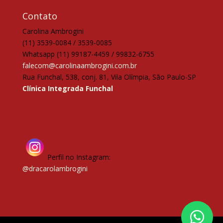
Contato
Carolina Ambrogini
(11) 3539-0084 / 3539-0085
Whatsapp (11) 99187-4459 / 99832-6755
falecom@carolinaambrogini.com.br
Rua Funchal, 538, conj. 81, Vila Olímpia, São Paulo-SP
Clínica Integrada Funchal
Perfil no Instagram:
@dracarolambrogini