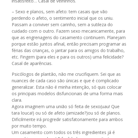
insatisfeito… Casal de velhinhos.
– Sexo e planos, sem afeto: tem casais que vão
perdendo o afeto, o sentimento inicial que os uniu.
Passam a conviver sem carinho, sem a sutileza do
cuidado com o outro. Fazem sexo mecanicamente, para
que as engrenagens do casamento continuem. Planejam
porque estão juntos afinal, então precisam programar as
férias das crianças, o jantar para os amigos do trabalho,
etc. Fingem (para eles e para os outros) uma felicidade?
Casal de aparências.
Psicólogos de plantão, não me crucifiquem. Sei que as
nuances de cada caso são únicas e que é complicado
generalizar. Esta não é minha intenção, só quis colocar
os principais modelos disfuncionais de uma forma mais
clara.
Agora imaginem uma união só feita de sexo(uau! Que
tara louca!) ou só de afeto (amizade?)ou só de planos.
Dificilmente irá progredir satisfatoriamente para ambos
por muito tempo.
Um casamento com todos os três ingredientes já é