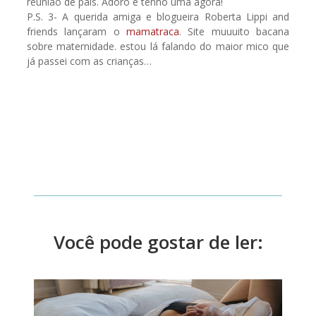
reunião de pais. Adoro e tenho uma agora!
P.S. 3- A querida amiga e blogueira Roberta Lippi and
friends lançaram o
mamatraca
. Site muuuito bacana
sobre maternidade. estou lá falando do maior mico que
já passei com as crianças…
Você pode gostar de ler: