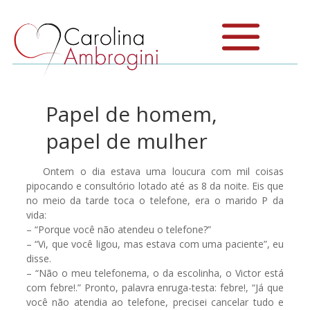
Papel de homem,
papel de mulher
Ontem o dia estava uma loucura com mil coisas
pipocando e consultório lotado até as 8 da noite. Eis que
no meio da tarde toca o telefone, era o marido P da
vida:
– “Porque você não atendeu o telefone?”
– “Vi, que você ligou, mas estava com uma paciente”, eu
disse.
– “Não o meu telefonema, o da escolinha, o Victor está
com febre!.” Pronto, palavra enruga-testa: febre!, “Já que
você não atendia ao telefone, precisei cancelar tudo e