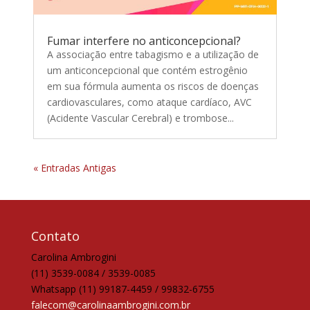
Fumar interfere no anticoncepcional?
A associação entre tabagismo e a utilização de
um anticoncepcional que contém estrogênio
em sua fórmula aumenta os riscos de doenças
cardiovasculares, como ataque cardíaco, AVC
(Acidente Vascular Cerebral) e trombose...
« Entradas Antigas
Contato
Carolina Ambrogini
(11) 3539-0084 / 3539-0085
Whatsapp (11) 99187-4459 / 99832-6755
falecom@carolinaambrogini.com.br