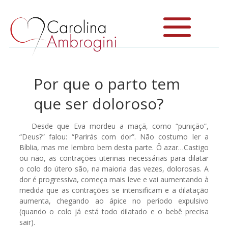
Por que o parto tem
que ser doloroso?
Desde que Eva mordeu a maçã, como “punição”,
“Deus?” falou: “Parirás com dor”. Não costumo ler a
Bíblia, mas me lembro bem desta parte. Ô azar…Castigo
ou não, as contrações uterinas necessárias para dilatar
o colo do útero são, na maioria das vezes, dolorosas. A
dor é progressiva, começa mais leve e vai aumentando à
medida que as contrações se intensificam e a dilatação
aumenta, chegando ao ápice no período expulsivo
(quando o colo já está todo dilatado e o bebê precisa
sair).