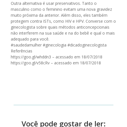
Outra alternativa é usar preservativos. Tanto o
masculino como o feminino evitam uma nova gravidez
muito próxima da anterior. Além disso, eles também
protegem contra ISTs, como HIV e HPV. Converse com o
ginecologista sobre quais métodos anticoncepcionais
não interferem na sua saúde e na do bebê e qual o mais
adequado para você.
#saudedamulher #ginecologia #dicadoginecologista
Referências
https://goo.gl/whddn3 – acessado em 18/07/2018
https://goo.gl/v58cRv – acessado em 18/07/2018
Você pode gostar de ler: