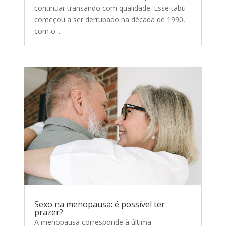
continuar transando com qualidade. Esse tabu
começou a ser derrubado na década de 1990,
com o...
Sexo na menopausa: é possível ter
prazer?
A menopausa corresponde à última