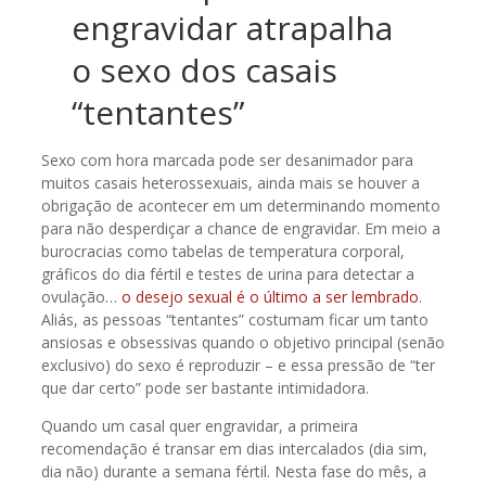
engravidar atrapalha
o sexo dos casais
“tentantes”
Sexo com hora marcada pode ser desanimador para
muitos casais heterossexuais, ainda mais se houver a
obrigação de acontecer em um determinando momento
para não desperdiçar a chance de engravidar. Em meio a
burocracias como tabelas de temperatura corporal,
gráficos do dia fértil e testes de urina para detectar a
ovulação…
o desejo sexual é o último a ser lembrado
.
Aliás, as pessoas “tentantes” costumam ficar um tanto
ansiosas e obsessivas quando o objetivo principal (senão
exclusivo) do sexo é reproduzir – e essa pressão de “ter
que dar certo” pode ser bastante intimidadora.
Quando um casal quer engravidar, a primeira
recomendação é transar em dias intercalados (dia sim,
dia não) durante a semana fértil. Nesta fase do mês, a