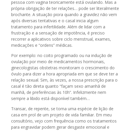
pessoa com vagina teoricamente está ovulando. Mas a
própria obrigação de ter relações… pode ser literalmente
brochante. A situação piora quando a gravidez não vem
após diversas tentativas e o casal inicia algum
tratamento para infertilidade. Além de lidar com a
frustração e a sensação de impotência, é preciso
recorrer a aplicativos sobre ciclo menstrual, exames,
medicações e “ordens” médicas.
Por exemplo: no coito programado ou na indução de
ovulação por meio de medicamentos hormonais,
ginecologistas obstetras monitoram o crescimento do
óvulo para dizer a hora apropriada em que se deve ter a
relação sexual. Sim, às vezes, a nossa prescrição para o
casal é tão direta quanto “façam sexo amanhã de
manhã, de preferências às 10h”. Infelizmente nem
sempre a libido está disponível também…
Transar, de repente, se torna uma espécie de lição de
casa em prol de um projeto de vida familiar. Em meu
consultório, vejo com frequência como os tratamentos
para engravidar podem gerar desgaste emocional e