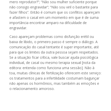
mero reprodutor?”; “Não sou mulher suficiente porque
não consigo engravidar”; “Não sou viril o bastante para
fazer filhos”. Então é comum que os conflitos apareçam
e afastem o casal em um momento em que é de suma
importância encontrar amparo na dificuldade de
engravidar.
Caso apareçam problemas como disfunção erétil ou
baixa de libido, o primeiro passo é sempre o diálogo. A
comunicação do casal tentante é super importante, até
para que os limites da outra pessoa sejam respeitados.
Se a situação ficar crítica, vale buscar ajuda psicológica
individual, de casal ou mesmo terapia sexual [nota da
editora: entenda como funciona uma sessão]. Não à
toa, muitas clínicas de fertilização oferecem este serviço:
os tratamentos para a infertilidade costumam bagunçar
não apenas os hormônios, mas também as emoções e
o relacionamento amoroso.