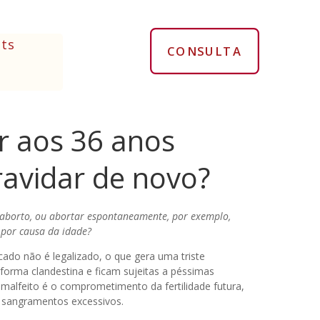
ts
CONSULTA
r aos 36 anos
ravidar de novo?
 aborto, ou abortar espontaneamente, por exemplo,
 por causa da idade?
ado não é legalizado, o que gera uma triste
forma clandestina e ficam sujeitas a péssimas
alfeito é o comprometimento da fertilidade futura,
 sangramentos excessivos.