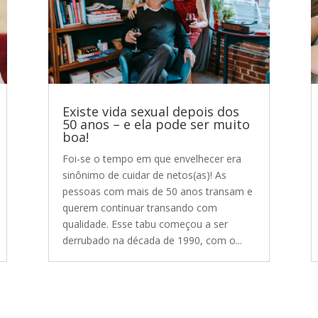
Existe vida sexual depois dos
50 anos – e ela pode ser muito
boa!
Foi-se o tempo em que envelhecer era
sinônimo de cuidar de netos(as)! As
pessoas com mais de 50 anos transam e
querem continuar transando com
qualidade. Esse tabu começou a ser
derrubado na década de 1990, com o...