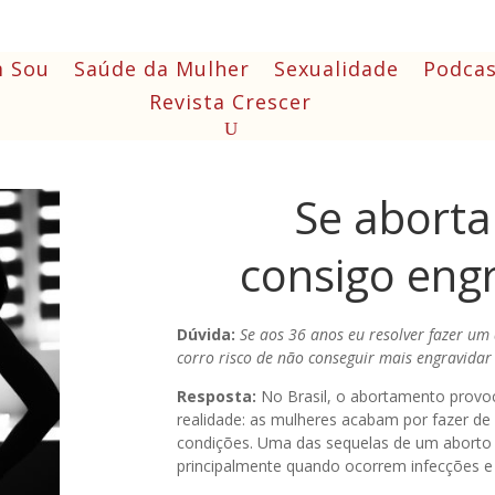
 Sou
Saúde da Mulher
Sexualidade
Podcas
Revista Crescer
Se aborta
consigo eng
Dúvida:
Se aos 36 anos eu resolver fazer um
corro risco de não conseguir mais engravidar
Resposta:
No Brasil, o abortamento provoc
realidade: as mulheres acabam por fazer de 
condições. Uma das sequelas de um aborto m
principalmente quando ocorrem infecções e