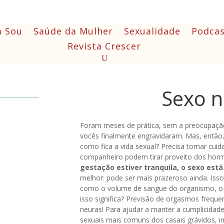
 Sou
Saúde da Mulher
Sexualidade
Podcas
Revista Crescer
Sexo n
Foram meses de prática, sem a preocupação
vocês finalmente engravidaram. Mas, então, 
como fica a vida sexual? Precisa tomar cui
companheiro podem tirar proveito dos hor
gestação estiver tranquila, o sexo está
melhor: pode ser mais prazeroso ainda. Isso
como o volume de sangue do organismo, o q
isso significa? Previsão de orgasmos freque
neuras! Para ajudar a manter a cumplicida
sexuais mais comuns dos casais grávidos, 