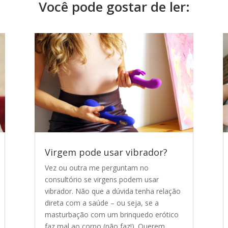
Você pode gostar de ler:
Virgem pode usar vibrador?
Vez ou outra me perguntam no
consultório se virgens podem usar
vibrador. Não que a dúvida tenha relação
direta com a saúde – ou seja, se a
masturbação com um brinquedo erótico
faz mal ao corpo (não faz!). Querem