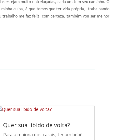
idas estejam muito entrelaçadas, cada um tem seu caminho. O
a minha culpa, é que temos que ter vida própria,
trabalhando
u trabalho me faz feliz, com certeza, também vou ser melhor
Quer sua libido de volta?
Para a maioria dos casais, ter um bebê