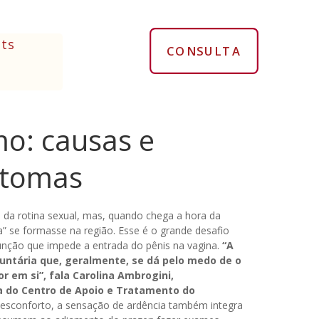
ts
CONSULTA
mo: causas e
ntomas
 da rotina sexual, mas, quando chega a hora da
a” se formasse na região. Esse é o grande desafio
função que impede a entrada do pênis na vagina.
“A
untária que, geralmente, se dá pelo medo de o
r em si”, fala Carolina Ambrogini,
a do Centro de Apoio e Tratamento do
desconforto, a sensação de ardência também integra