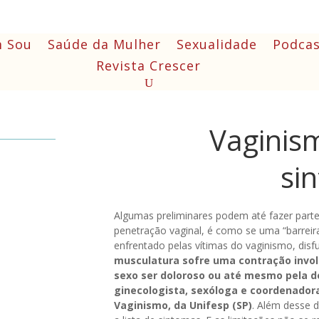
 Sou
Saúde da Mulher
Sexualidade
Podcas
Revista Crescer
Vaginis
si
Algumas preliminares podem até fazer parte
penetração vaginal, é como se uma “barreir
enfrentado pelas vítimas do vaginismo, dis
musculatura sofre uma contração invol
sexo ser doloroso ou até mesmo pela do
ginecologista, sexóloga e coordenador
Vaginismo, da Unifesp (SP)
. Além desse 