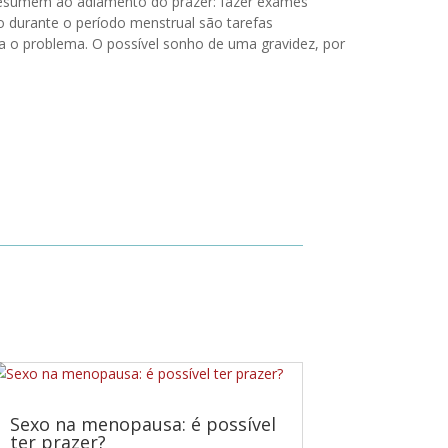
e resumem ao adiamento do prazer: fazer exames
o durante o período menstrual são tarefas
a o problema. O possível sonho de uma gravidez, por
Sexo na menopausa: é possível
ter prazer?