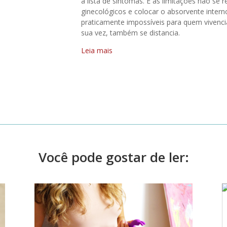
a lista de sintomas. E as limitações não s
ginecológicos e colocar o absorvente intern
praticamente impossíveis para quem vivenci
sua vez, também se distancia.
Leia mais
Você pode gostar de ler: