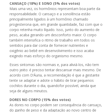
CANSAÇO (18%) E SONO (5% dos votos)
Mais uma vez, os hormônios representam boa parte da
responsabilidade. O cansaço e a sonolência estão
principalmente ligados à um hormônio chamado
progesterona que, em grande quantidade, faz com que o
corpo retenha muito líquido. Isso, junto do aumento de
peso, acaba gerando um desconforto maior. O corpo
também intensifica o ritmo de trabalho em todos os
sentidos para dar conta de fornecer nutrientes e
oxigênio ao bebê em desenvolvimento e isso acaba
exigindo mais esforço do organismo mesmo.
Esses sintomas são normais e, para aliviá-los, não tem
outro jeiito: é preciso tentar descansar mais mesmo. De
acordo com D’Áuria, a recomendação é que a gestante
tente se adaptar e adote o hábito de tirar pequenos
cochilos durante o dia, quandofor possível, ainda que
seja de alguns minutos.
DORES NO CORPO (15% dos votos)
As dores no corpo podem ser consequência do cansaço,
do ganho de peso e da adaptação ao novo centro de