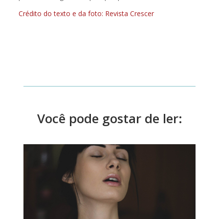
Crédito do texto e da foto: Revista Crescer
Você pode gostar de ler: