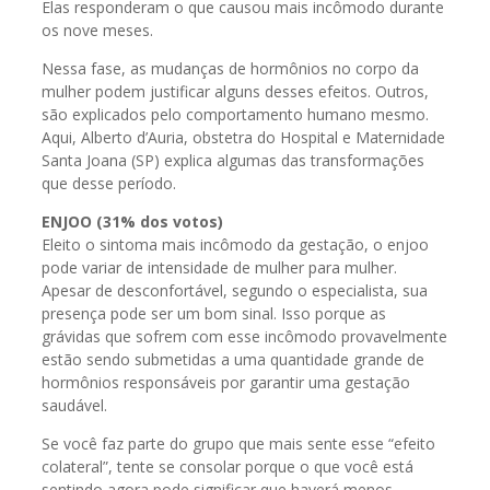
Elas responderam o que causou mais incômodo durante
os nove meses.
Nessa fase, as mudanças de hormônios no corpo da
mulher podem justificar alguns desses efeitos. Outros,
são explicados pelo comportamento humano mesmo.
Aqui, Alberto d’Auria, obstetra do Hospital e Maternidade
Santa Joana (SP) explica algumas das transformações
que desse período.
ENJOO (31% dos votos)
Eleito o sintoma mais incômodo da gestação, o enjoo
pode variar de intensidade de mulher para mulher.
Apesar de desconfortável, segundo o especialista, sua
presença pode ser um bom sinal. Isso porque as
grávidas que sofrem com esse incômodo provavelmente
estão sendo submetidas a uma quantidade grande de
hormônios responsáveis por garantir uma gestação
saudável.
Se você faz parte do grupo que mais sente esse “efeito
colateral”, tente se consolar porque o que você está
sentindo agora pode significar que haverá menos