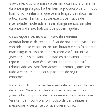
gravidade. A coluna passa a ter uma curvatura diferente
durante a gestação. Há também a produção de um novo
hormônio, a relastina, que tem a função de relaxar as
articulações. Tentar praticar exercicios físicos de
intensidade moderada e fazer alongamentos simples
durante o dia são hábitos que podem ajudar.
OSCILAÇÕES DE HUMOR (10% dos votos)
Acordar bem e, de repente, ficar de mal com a vida, com
vontade de se esconder em um buraco e não falar com
mais ninguém. Isso aconteceu com você durante a
gravidez? Se sim, saiba que não está sozinha. Parece
repetição, mas não é: esse sintoma também está
relacionado às transformações hormonais, que têm
tudo a ver com a nossa capacidade de regular as
emoções.
Não há muito o que ser feito em relação às oscilações
de humor. Cabe à família e a quem convive com a
grávida ter um pouco de compreensão com essa fase.
Vale também controlar o impulso de dar palpites e
pressionar a gestante por qualquer motivo.