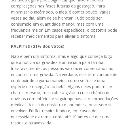
complicações nas fases futuras da gestação. Para
minimizar o incômodo, o ideal é comer pouco, várias
vezes ao dia, além de se hidratar. Tudo pode ser
consumido em quantidade menor, mas com uma
frequência maior. Em casos específicos, o obstetra pode
receitar medicamentos para aliviar o sintoma.
PALPITES (21% dos votos)
Não é bem um sintoma, mas é algo que começa logo
que a notícia da gravidez é anunciada pela família.
Inevitavelmente, as pessoas vão fazer comentários ao
encontrar uma grávida. Na verdade, elas têm vontade de
contribuir de alguma maneira, como se fosse uma
espécie de recepção ao bebê. Alguns deles podem ser
chatos, mesmo, mas cabe a grávida criar o hábito de
ouvir os comentários e seguir apenas as recomendações
médicas. A dica do obstetra é aprender a ouvir sem se
envolver. Então, respire fundo e, em casos de
necessidade extrema, conte até 10 antes de dar uma
resposta atravessada.