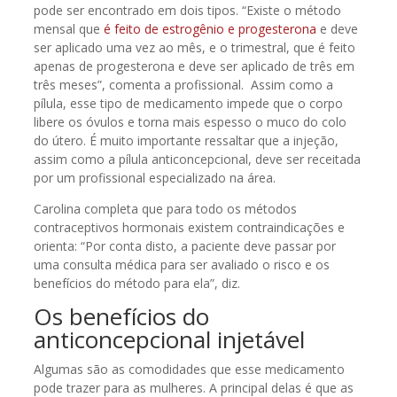
pode ser encontrado em dois tipos. “Existe o método
mensal que
é feito de estrogênio e progesterona
e deve
ser aplicado uma vez ao mês, e o trimestral, que é feito
apenas de progesterona e deve ser aplicado de três em
três meses”, comenta a profissional. Assim como a
pílula, esse tipo de medicamento impede que o corpo
libere os óvulos e torna mais espesso o muco do colo
do útero. É muito importante ressaltar que a injeção,
assim como a pílula anticoncepcional, deve ser receitada
por um profissional especializado na área.
Carolina completa que para todo os métodos
contraceptivos hormonais existem contraindicações e
orienta: “Por conta disto, a paciente deve passar por
uma consulta médica para ser avaliado o risco e os
benefícios do método para ela”, diz.
Os benefícios do
anticoncepcional injetável
Algumas são as comodidades que esse medicamento
pode trazer para as mulheres. A principal delas é que as