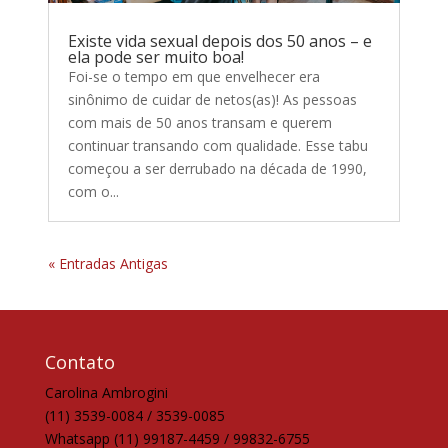
Existe vida sexual depois dos 50 anos – e
ela pode ser muito boa!
Foi-se o tempo em que envelhecer era
sinônimo de cuidar de netos(as)! As pessoas
com mais de 50 anos transam e querem
continuar transando com qualidade. Esse tabu
começou a ser derrubado na década de 1990,
com o...
« Entradas Antigas
Contato
Carolina Ambrogini
(11) 3539-0084 / 3539-0085
Whatsapp (11) 99187-4459 / 99832-6755