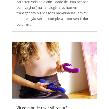
caracterizada pela dificuldade de uma pessoa
com vagina (mulher cisgênero, homem
transgênero ou pessoas não-binárias) em ter
uma relação sexual completa – por sentir dor
ou uma...
Virgem pode usar vibrador?