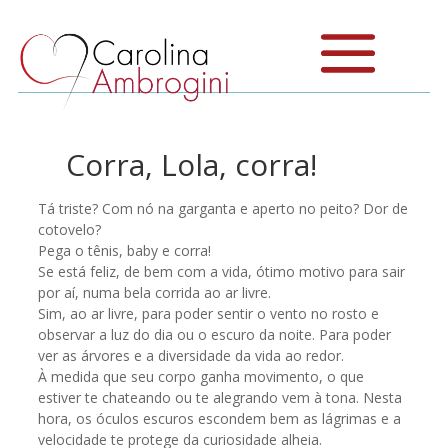
Corra, Lola, corra!
Tá triste? Com nó na garganta e aperto no peito? Dor de
cotovelo?
Pega o tênis, baby e corra!
Se está feliz, de bem com a vida, ótimo motivo para sair
por aí, numa bela corrida ao ar livre.
Sim, ao ar livre, para poder sentir o vento no rosto e
observar a luz do dia ou o escuro da noite. Para poder
ver as árvores e a diversidade da vida ao redor.
À medida que seu corpo ganha movimento, o que
estiver te chateando ou te alegrando vem à tona. Nesta
hora, os óculos escuros escondem bem as lágrimas e a
velocidade te protege da curiosidade alheia.