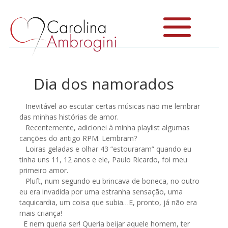
Dia dos namorados
Inevitável ao escutar certas músicas não me lembrar
das minhas histórias de amor.
Recentemente, adicionei à minha playlist algumas
canções do antigo RPM. Lembram?
Loiras geladas e olhar 43 “estouraram” quando eu
tinha uns 11, 12 anos e ele, Paulo Ricardo, foi meu
primeiro amor.
Pluft, num segundo eu brincava de boneca, no outro
eu era invadida por uma estranha sensação, uma
taquicardia, um coisa que subia…E, pronto, já não era
mais criança!
E nem queria ser! Queria beijar aquele homem, ter