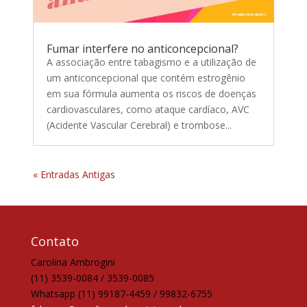
Fumar interfere no anticoncepcional?
A associação entre tabagismo e a utilização de
um anticoncepcional que contém estrogênio
em sua fórmula aumenta os riscos de doenças
cardiovasculares, como ataque cardíaco, AVC
(Acidente Vascular Cerebral) e trombose...
« Entradas Antigas
Contato
Carolina Ambrogini
(11) 3539-0084 / 3539-0085
Whatsapp (11) 99187-4459 / 99832-6755