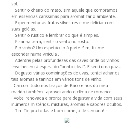
sol.
Sentir o cheiro do mato, sim aquele que compramos
em essências caríssimas para aromatizar o ambiente.
Experimentar as frutas silvestres e me deliciar com
suas geléias.
Sentir o rústico e lembrar do que é simples.
Pisar na terra, sentir o vento no rosto.
E o vinho? Um espetáculo à parte. Sim, fui me
esconder numa vinícula .
Adentrei pelas profundezas das caves onde os vinhos
envelhecem à espera do “ponto ideal”. E senti uma paz…
Degustei várias combinações de uvas, tentei achar os
tais aromas e taninos em vários tons de vinho.
Caí com tudo nos braços de Baco e nos do meu
marido também…aproveitando o clima de romance…
Voltei renovada e pronta para degustar a vida com seus
inúmeros mistérios, misturas, aromas e sabores ocultos.
Tin- Tin pra todas e bom começo de semana!