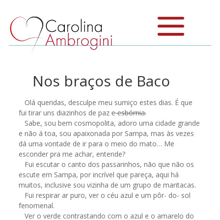
Nos braços de Baco
Olá queridas, desculpe meu sumiço estes dias. É que
fui tirar uns diazinhos de paz
e esbórnia.
Sabe, sou bem cosmopolita, adoro uma cidade grande
e não á toa, sou apaixonada por Sampa, mas às vezes
dá uma vontade de ir para o meio do mato… Me
esconder pra me achar, entende?
Fui escutar o canto dos passarinhos, não que não os
escute em Sampa, por incrível que pareça, aqui há
muitos, inclusive sou vizinha de um grupo de maritacas.
Fui respirar ar puro, ver o céu azul e um pôr- do- sol
fenomenal.
Ver o verde contrastando com o azul e o amarelo do